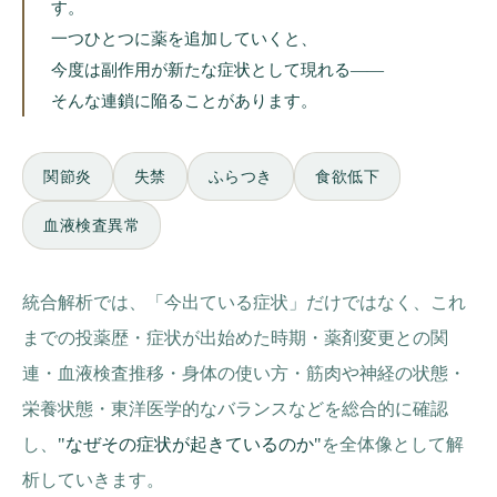
す。
一つひとつに薬を追加していくと、
今度は副作用が新たな症状として現れる——
そんな連鎖に陥ることがあります。
関節炎
失禁
ふらつき
食欲低下
血液検査異常
統合解析では、「今出ている症状」だけではなく、これ
までの投薬歴・症状が出始めた時期・薬剤変更との関
連・血液検査推移・身体の使い方・筋肉や神経の状態・
栄養状態・東洋医学的なバランスなどを総合的に確認
し、
"なぜその症状が起きているのか"
を全体像として解
析していきます。