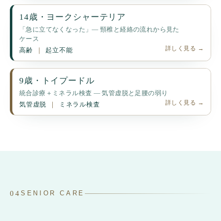
14歳・ヨークシャーテリア
「急に立てなくなった」— 頸椎と経絡の流れから見た
ケース
詳しく見る →
高齢
起立不能
9歳・トイプードル
統合診療＋ミネラル検査 — 気管虚脱と足腰の弱り
詳しく見る →
気管虚脱
ミネラル検査
04
SENIOR CARE