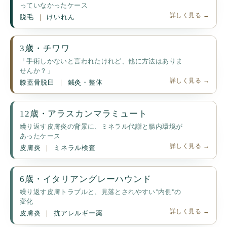
っていなかったケース
詳しく見る →
脱毛
けいれん
3歳・チワワ
「手術しかないと言われたけれど、他に方法はありま
せんか？」
詳しく見る →
膝蓋骨脱臼
鍼灸・整体
12歳・アラスカンマラミュート
繰り返す皮膚炎の背景に、ミネラル代謝と腸内環境が
あったケース
詳しく見る →
皮膚炎
ミネラル検査
6歳・イタリアングレーハウンド
繰り返す皮膚トラブルと、見落とされやすい"内側"の
変化
詳しく見る →
皮膚炎
抗アレルギー薬