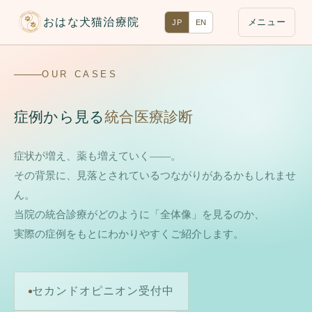
おはな犬猫治療院
メニュー
JP
EN
OUR CASES
症例から見る
統合医療診断
症状が増え、薬も増えていく——。
その背景に、見落とされているつながりがあるかもしれませ
ん。
当院の統合診療がどのように「全体像」を見るのか、
実際の症例をもとにわかりやすくご紹介します。
セカンドオピニオン受付中