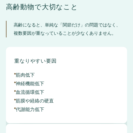
高齢動物で大切なこと
高齢になると、単純な「関節だけ」の問題ではなく、
複数要因が重なっていることが少なくありません。
重なりやすい要因
筋肉低下
神経機能低下
血流循環低下
筋膜や経絡の硬直
代謝能力低下